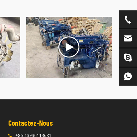
Contactez-Nous
+86-13930113681
