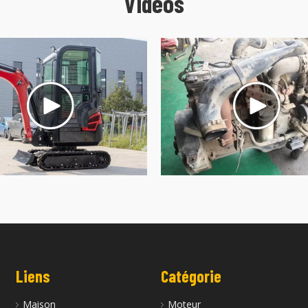
Vidéos
Liens
Catégorie
Maison
Moteur