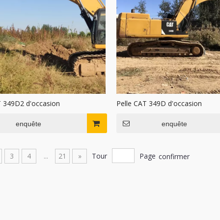
T 349D2 d'occasion
Pelle CAT 349D d'occasion
enquête
enquête
3
4
...
21
»
Tour
Page
confirmer