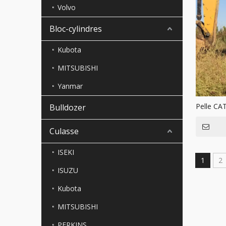
Volvo
Bloc-cylindres
Kubota
MITSUBISHI
Yanmar
Pelle CA
Bulldozer
Culasse
ISEKI
1
2
ISUZU
Kubota
MITSUBISHI
PERKINS