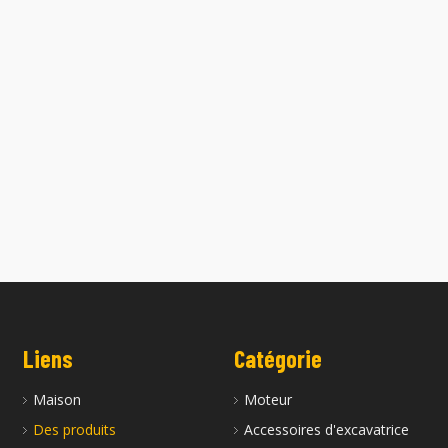
Liens
Catégorie
Maison
Moteur
Des produits
Accessoires d'excavatrice