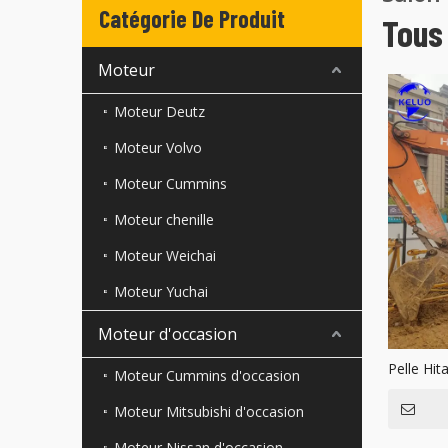
Catégorie De Produit
Tous 
Moteur
Moteur Deutz
Moteur Volvo
Moteur Cummins
Moteur chenille
Moteur Weichai
Moteur Yuchai
Moteur d'occasion
Pelle Hit
Moteur Cummins d'occasion
Moteur Mitsubishi d'occasion
Moteur Nissan d'occasion