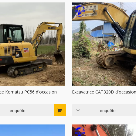
ice Komatsu PC56 d'occasion
Excavatrice CAT320D d'occasio
enquête
enquête