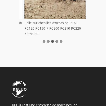
e d'occasion
Pelle sur chenilles d'occasion PC60
PC120 PC130-7 PC200 PC210 PC220
Komatsu
KELUO est une entreprise de machines, de