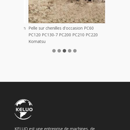
e d'occasion
Pelle sur chenilles d'occasion PC60
PC120 PC130-7 PC200 PC210 PC220
Komatsu
KELUO est une entreprise de machines, de