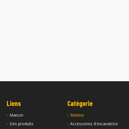
Liens
Catégorie
Maison
Moteur
Des produits
Accessoires d'excavatrice