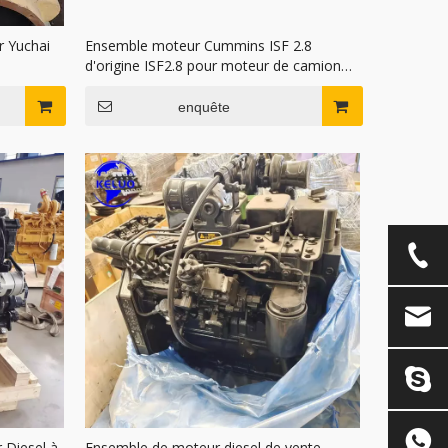
r Yuchai
Ensemble moteur Cummins ISF 2.8
d'origine ISF2.8 pour moteur de camion
avec Euro V
enquête
 Diesel à
Ensemble de moteur diesel de vente