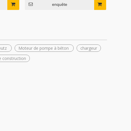
enquête
eutz
Moteur de pompe à béton
chargeur
 construction