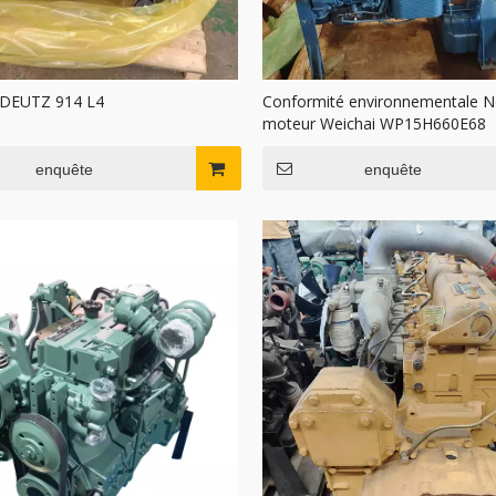
 DEUTZ 914 L4
Conformité environnementale 
moteur Weichai WP15H660E68
enquête
enquête