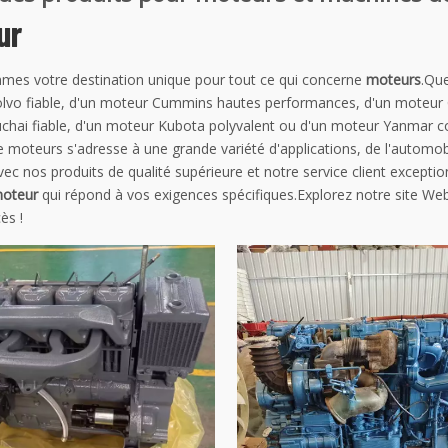
ur
es votre destination unique pour tout ce qui concerne
moteurs
.Qu
lvo fiable, d'un moteur Cummins hautes performances, d'un moteur Ca
chai fiable, d'un moteur Kubota polyvalent ou d'un moteur Yanmar co
moteurs s'adresse à une grande variété d'applications, de l'automobi
vec nos produits de qualité supérieure et notre service client excepti
moteur
qui répond à vos exigences spécifiques.Explorez notre site We
ès !