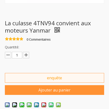
La culasse 4TNV94 convient aux
moteurs Yanmar
0 Commentaires
Quantité:
enquête
Ajouter au panier