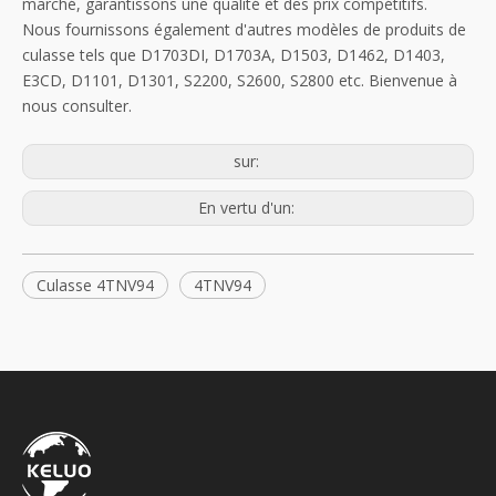
marché, garantissons une qualité et des prix compétitifs.
Nous fournissons également d'autres modèles de produits de
culasse tels que D1703DI, D1703A, D1503, D1462, D1403,
E3CD, D1101, D1301, S2200, S2600, S2800 etc. Bienvenue à
nous consulter.
sur:
En vertu d'un:
Culasse 4TNV94
4TNV94