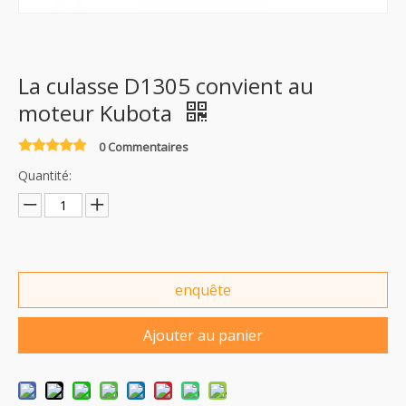
La culasse D1305 convient au
moteur Kubota
0 Commentaires
Quantité:
enquête
Ajouter au panier